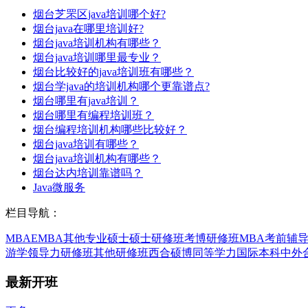
烟台芝罘区java培训哪个好?
烟台java在哪里培训好?
烟台java培训机构有哪些？
烟台java培训哪里最专业？
烟台比较好的java培训班有哪些？
烟台学java的培训机构哪个更靠谱点?
烟台哪里有java培训？
烟台哪里有编程培训班？
烟台编程培训机构哪些比较好？
烟台java培训有哪些？
烟台java培训机构有哪些？
烟台达内培训靠谱吗？
Java微服务
栏目导航：
MBA
EMBA
其他专业硕士
硕士研修班
考博
研修班
MBA考前辅
游学
领导力研修班
其他研修班
西合硕博
同等学力
国际本科
中外
最新开班